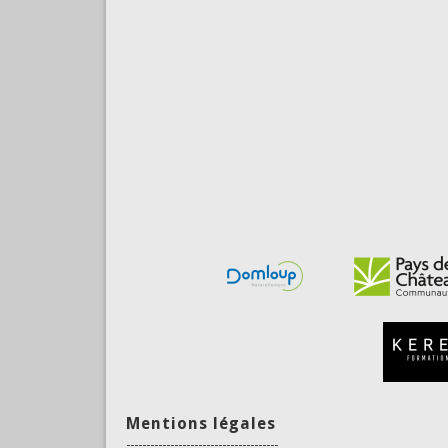
Mentions légales
--------------------------------------