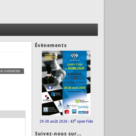
Évènements
Se connecter
(onglet actif)
e
29-30 août 2026 : 43
open Fide
Suivez-nous sur...