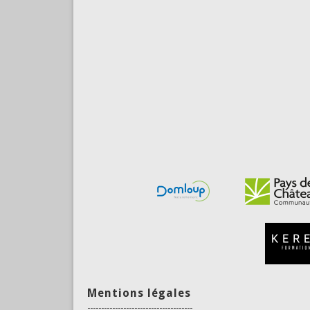
Mentions légales
--------------------------------------