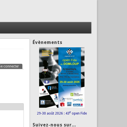
Évènements
Se connecter
(onglet actif)
e
29-30 août 2026 : 43
open Fide
Suivez-nous sur...