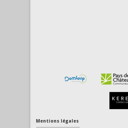
Mentions légales
--------------------------------------