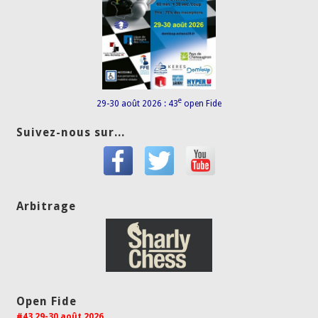
e
29-30 août 2026 : 43
open Fide
Suivez-nous sur...
Arbitrage
Open Fide
#43 29-30 août 2026