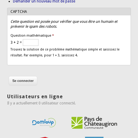
Demander un nouveau mot de passe
CAPTCHA
Cette question est posée pour vérifier que vous être un humain et
prévenir le spam des robots.
Question mathématique
*
3 + 2 =
Trouvez la solution de ce problème mathématique simple et saisissez le
résultat. Par exemple, pour 1 + 3, saisissez 4.
Utilisateurs en ligne
Il y a actuellement 0 utilisateur connecté.