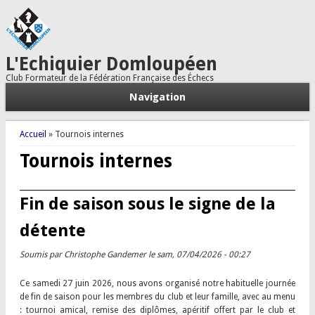
L'Echiquier Domloupéen
Club Formateur de la Fédération Française des Échecs
Navigation
Vous êtes ici
Accueil
» Tournois internes
Tournois internes
Fin de saison sous le signe de la
détente
Soumis par
Christophe Gandemer
le sam, 07/04/2026 - 00:27
Ce samedi 27 juin 2026, nous avons organisé notre habituelle journée
de fin de saison pour les membres du club et leur famille, avec au menu
: tournoi amical, remise des diplômes, apéritif offert par le club et