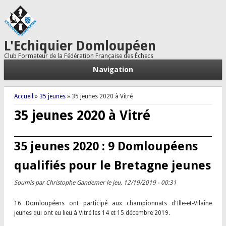
L'Echiquier Domloupéen
Club Formateur de la Fédération Française des Échecs
Navigation
Vous êtes ici
Accueil
»
35 jeunes
» 35 jeunes 2020 à Vitré
35 jeunes 2020 à Vitré
35 jeunes 2020 : 9 Domloupéens
qualifiés pour le Bretagne jeunes
Soumis par
Christophe Gandemer
le jeu, 12/19/2019 - 00:31
16 Domloupéens ont participé aux championnats d'Ille-et-Vilaine
jeunes qui ont eu lieu à Vitré les 14 et 15 décembre 2019.