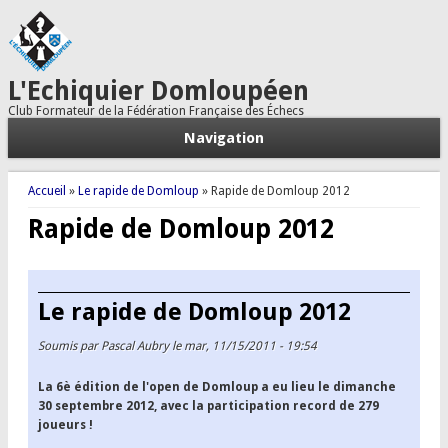
L'Echiquier Domloupéen
Club Formateur de la Fédération Française des Échecs
Navigation
Vous êtes ici
Accueil
»
Le rapide de Domloup
» Rapide de Domloup 2012
Rapide de Domloup 2012
Le rapide de Domloup 2012
Soumis par
Pascal Aubry
le mar, 11/15/2011 - 19:54
La 6è édition de l'open de Domloup a eu lieu le dimanche
30 septembre 2012, avec la participation record de 279
joueurs !