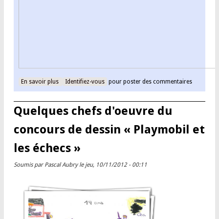
En savoir plus
à propos de Le rapide de Domloup 2012
Identifiez-vous
pour poster des commentaires
Quelques chefs d'oeuvre du
concours de dessin « Playmobil et
les échecs »
Soumis par
Pascal Aubry
le jeu, 10/11/2012 - 00:11