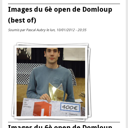
Images du 6è open de Domloup
(best of)
Soumis par
Pascal Aubry
le lun, 10/01/2012 - 20:35
Images du 6è open de Domloup