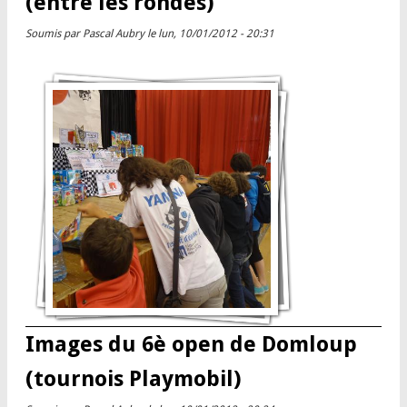
(entre les rondes)
Soumis par
Pascal Aubry
le lun, 10/01/2012 - 20:31
Images du 6è open de Domloup
(tournois Playmobil)