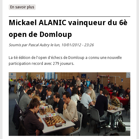
En savoir plus
à propos de Revue de presse du 6è open de Domloup
Mickael ALANIC vainqueur du 6è
open de Domloup
Soumis par
Pascal Aubry
le lun, 10/01/2012 - 23:26
La 6è édition de l'open d'échecs de Domloup a connu une nouvelle
participation record avec 279 joueurs.