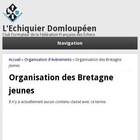
L'Echiquier Domloupéen
Club Formateur de la Fédération Française des Échecs
Navigation
Vous êtes ici
Accueil
»
Organisation d'évènements
» Organisation des Bretagne
jeunes
Organisation des Bretagne
jeunes
Il n'y a actuellement aucun contenu classé avec ce terme.