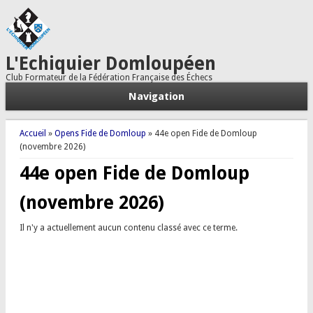
L'Echiquier Domloupéen
Club Formateur de la Fédération Française des Échecs
Navigation
Vous êtes ici
Accueil
»
Opens Fide de Domloup
» 44e open Fide de Domloup
(novembre 2026)
44e open Fide de Domloup
(novembre 2026)
Il n'y a actuellement aucun contenu classé avec ce terme.