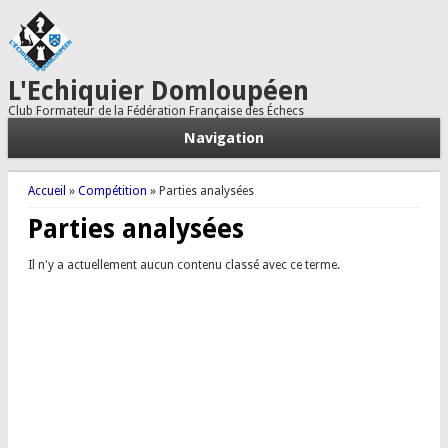
L'Echiquier Domloupéen
Club Formateur de la Fédération Française des Échecs
Navigation
Vous êtes ici
Accueil
»
Compétition
» Parties analysées
Parties analysées
Il n'y a actuellement aucun contenu classé avec ce terme.