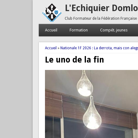
L'Echiquier Doml
Club Formateur de la Fédération Française
Accueil
Formation
Compét. jeunes
Vous êtes ici
Accueil
»
Nationale 1F 2026 : La derrota, mais con alegr
Le uno de la fin