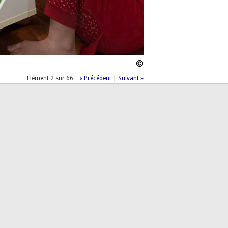
Élément 2 sur 66
« Précédent
|
Suivant »