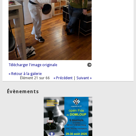
Télécharger l'image originale
« Retour à la galerie
Élément 21 sur 66
« Précédent
|
Suivant »
Évènements