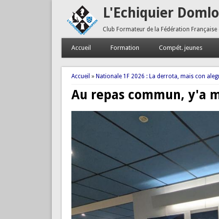
L'Echiquier Doml
Club Formateur de la Fédération Française
Accueil
Formation
Compét. jeunes
Vous êtes ici
Accueil
»
Nationale 1F 2026 : La derrota, mais con alegr
Au repas commun, y'a m