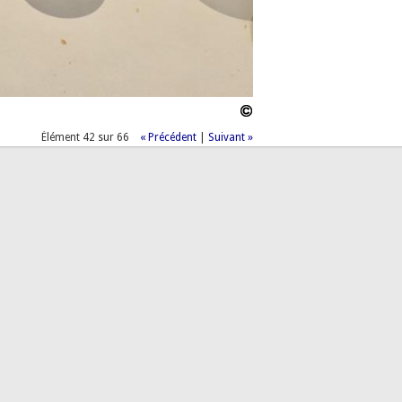
Élément 42 sur 66
« Précédent
|
Suivant »