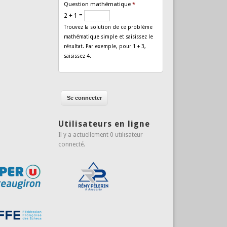
Question mathématique
*
2 + 1 =
Trouvez la solution de ce problème
mathématique simple et saisissez le
résultat. Par exemple, pour 1 + 3,
saisissez 4.
Utilisateurs en ligne
Il y a actuellement 0 utilisateur
connecté.