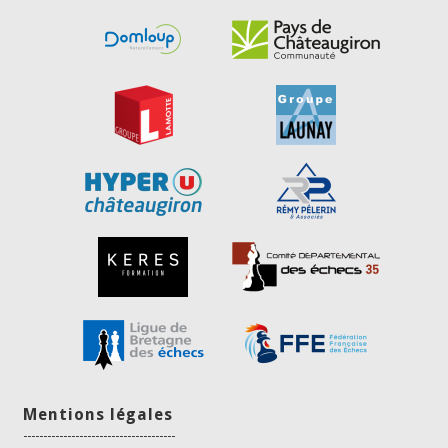
Mentions légales
--------------------------------------