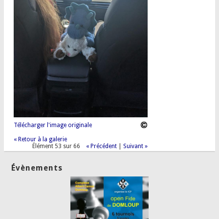
Télécharger l'image originale
« Retour à la galerie
Élément 53 sur 66
« Précédent
|
Suivant »
Évènements