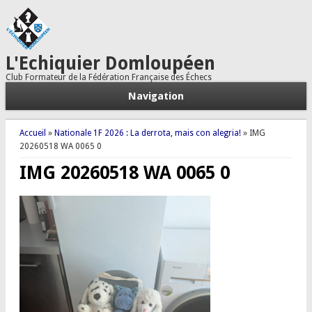
L'Echiquier Domloupéen
Club Formateur de la Fédération Française des Échecs
Navigation
Vous êtes ici
Accueil
»
Nationale 1F 2026 : La derrota, mais con alegria!
» IMG
20260518 WA 0065 0
IMG 20260518 WA 0065 0