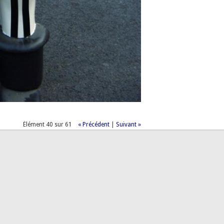
Élément 40 sur 61
« Précédent
|
Suivant »