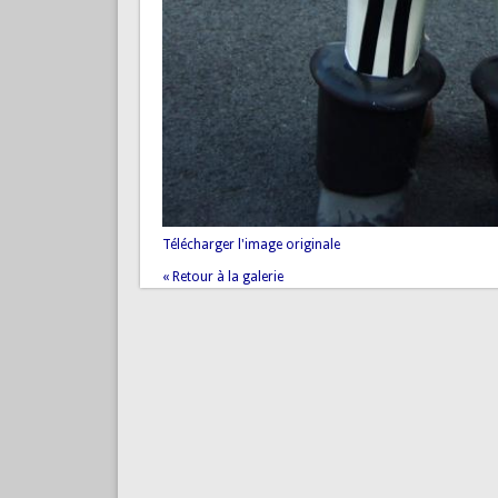
Télécharger l'image originale
« Retour à la galerie