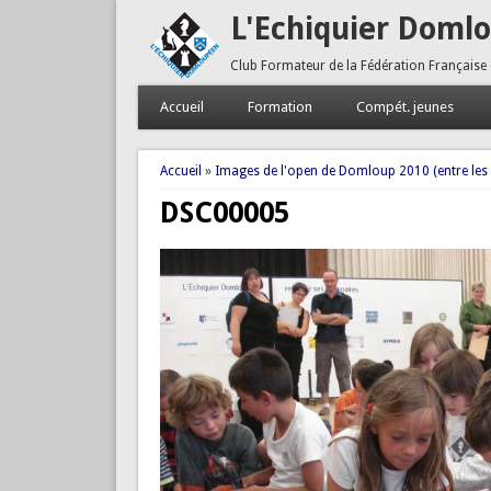
L'Echiquier Doml
Club Formateur de la Fédération Française
Accueil
Formation
Compét. jeunes
Vous êtes ici
Accueil
»
Images de l'open de Domloup 2010 (entre les
DSC00005