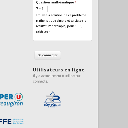
Question mathématique
*
7 + 1 =
Trouvez la solution de ce problème
mathématique simple et saisissez le
résultat. Par exemple, pour 1 + 3,
saisissez 4.
Utilisateurs en ligne
Il y a actuellement 0 utilisateur
connecté.