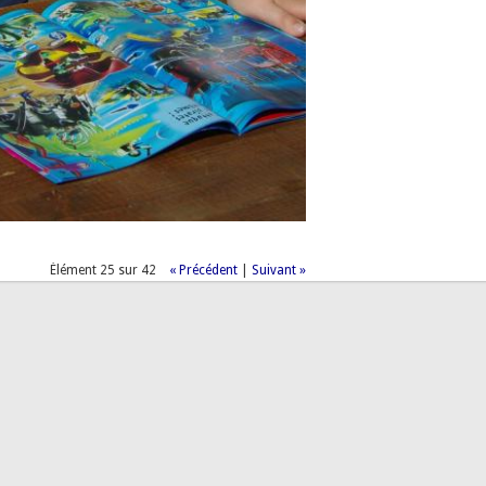
Élément 25 sur 42
« Précédent
|
Suivant »