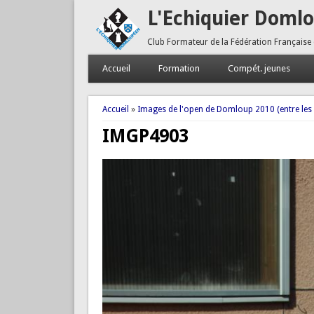
L'Echiquier Doml
Club Formateur de la Fédération Française
Accueil
Formation
Compét. jeunes
Vous êtes ici
Accueil
»
Images de l'open de Domloup 2010 (entre les
IMGP4903