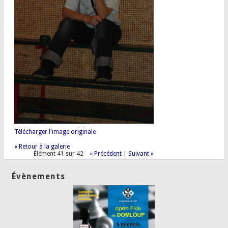
Télécharger l'image originale
« Retour à la galerie
Élément 41 sur 42
« Précédent
|
Suivant »
Évènements