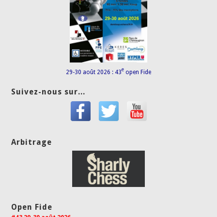
e
29-30 août 2026 : 43
open Fide
Suivez-nous sur...
Arbitrage
Open Fide