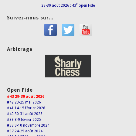
e
29-30 août 2026 : 43
open Fide
Suivez-nous sur...
Arbitrage
Open Fide
#43 29-30 août 2026
#42 23-25 mai 2026
#41 14-15 février 2026
#40 30-31 août 2025
#39 8-9 février 2025
#38 9-10 novembre 2024
#37 24-25 août 2024