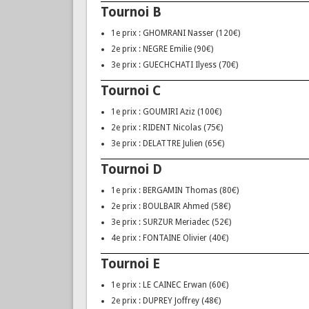
Tournoi B
1e prix : GHOMRANI Nasser (120€)
2e prix : NEGRE Emilie (90€)
3e prix : GUECHCHATI Ilyess (70€)
Tournoi C
1e prix : GOUMIRI Aziz (100€)
2e prix : RIDENT Nicolas (75€)
3e prix : DELATTRE Julien (65€)
Tournoi D
1e prix : BERGAMIN Thomas (80€)
2e prix : BOULBAIR Ahmed (58€)
3e prix : SURZUR Meriadec (52€)
4e prix : FONTAINE Olivier (40€)
Tournoi E
1e prix : LE CAINEC Erwan (60€)
2e prix : DUPREY Joffrey (48€)