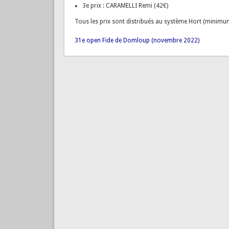
3e prix : CARAMELLI Remi (42€)
Tous les prix sont distribués au système Hort (minimu
31e open Fide de Domloup (novembre 2022)