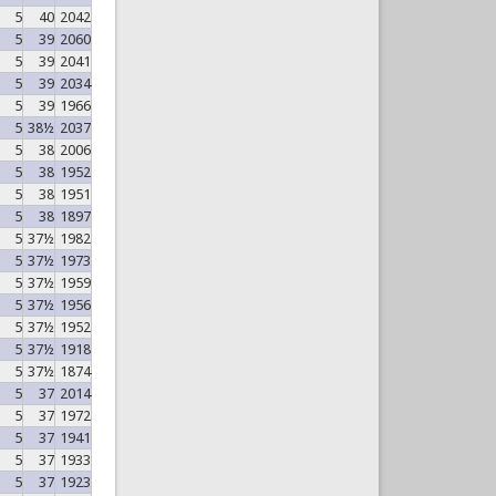
5
40
2042
5
39
2060
5
39
2041
5
39
2034
5
39
1966
5
38½
2037
5
38
2006
5
38
1952
5
38
1951
5
38
1897
5
37½
1982
5
37½
1973
5
37½
1959
5
37½
1956
5
37½
1952
5
37½
1918
5
37½
1874
5
37
2014
5
37
1972
5
37
1941
5
37
1933
5
37
1923