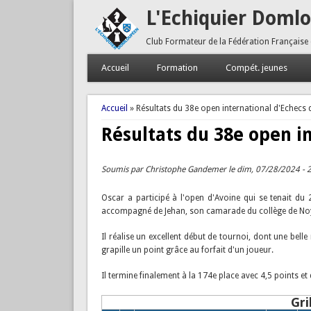
L'Echiquier Doml
Club Formateur de la Fédération Française
Accueil
Formation
Compét. jeunes
Vous êtes ici
Accueil
» Résultats du 38e open international d'Echecs 
Résultats du 38e open i
Soumis par
Christophe Gandemer
le dim, 07/28/2024 - 
Oscar a participé à l'open d'Avoine qui se tenait du 2
accompagné de Jehan, son camarade du collège de Noyal
Il réalise un excellent début de tournoi, dont une belle 
grapille un point grâce au forfait d'un joueur.
Il termine finalement à la 174e place avec 4,5 points et
Gri