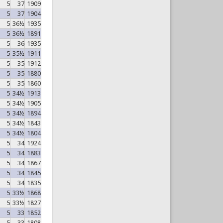
5
37
1909
5
37
1904
5
36½
1935
5
36½
1891
5
36
1935
5
35½
1911
5
35
1912
5
35
1880
5
35
1860
5
34½
1913
5
34½
1905
5
34½
1894
5
34½
1843
5
34½
1804
5
34
1924
5
34
1883
5
34
1867
5
34
1845
5
34
1835
5
33½
1868
5
33½
1827
5
33
1852
5
33
1808