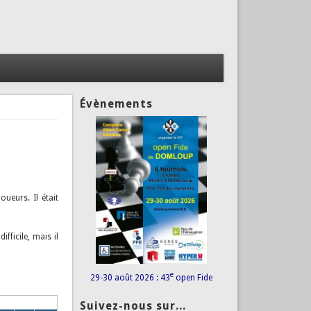
Évènements
oueurs. Il était
fficile, mais il
e
29-30 août 2026 : 43
open Fide
Suivez-nous sur...