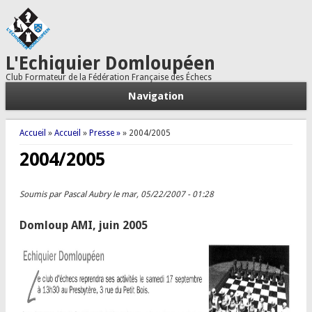
L'Echiquier Domloupéen
Club Formateur de la Fédération Française des Échecs
Navigation
Vous êtes ici
Accueil
»
Accueil
»
Presse »
» 2004/2005
2004/2005
Soumis par
Pascal Aubry
le mar, 05/22/2007 - 01:28
Domloup AMI, juin 2005