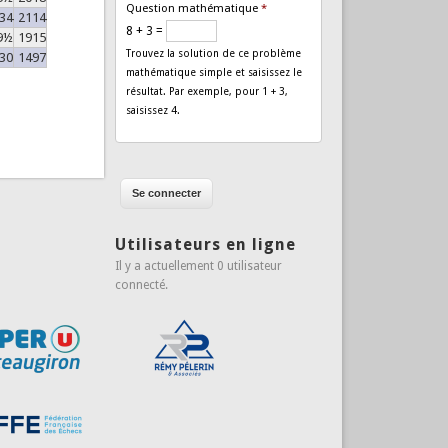
Question mathématique
*
34
2114
8 + 3 =
9½
1915
Trouvez la solution de ce problème
30
1497
mathématique simple et saisissez le
résultat. Par exemple, pour 1 + 3,
saisissez 4.
Utilisateurs en ligne
Il y a actuellement 0 utilisateur
connecté.