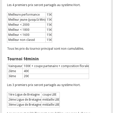
Les 4 premiers prix seront partagés au système Hort.
Meilleure performance
15€
Meilleur jeune (jusqu’à Min)
15€
Meilleur < 2000
15€
Meilleur < 1800
15€
Meilleur < 1600
15€
Meilleur non classé
15€
Tous les prix du tournoi principal sont non cumulables.
Tournoi féminin
Vainqueur
100€ + coupe partenaire + composition florale
2ème
40€
3ème
20€
Les 3 premiers prix seront partagés au système Hort.
1ère Ligue de Bretagne
coupe LBE
2ème Ligue de Bretagne
médaille LBE
3ème Ligue de Bretagne
médaille LBE