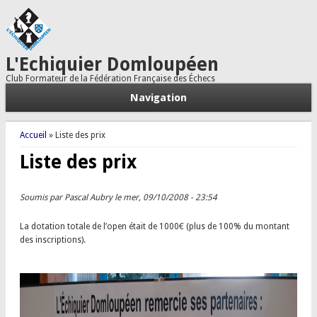
L'Echiquier Domloupéen
Club Formateur de la Fédération Française des Échecs
Navigation
Vous êtes ici
Accueil
» Liste des prix
Liste des prix
Soumis par
Pascal Aubry
le mer, 09/10/2008 - 23:54
La dotation totale de l’open était de 1000€ (plus de 100% du montant
des inscriptions).