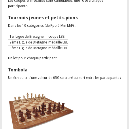
Les coupes et médailles sont cumulables, une rose à chaque
participante.
Tournois jeunes et petits pions
Dans les 10 catégories (de Ppo à Min M/F) :
1er Ligue de Bretagne
coupe LBE
2ème Ligue de Bretagne
médaille LBE
3ème Ligue de Bretagne
médaille LBE
Un lot pour chaque participant.
Tombola
Un échiquier d’une valeur de 65€ sera tiré au sort entre les participants :