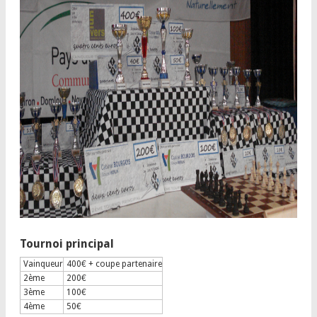
Tournoi principal
Vainqueur
400€ + coupe partenaire
2ème
200€
3ème
100€
4ème
50€