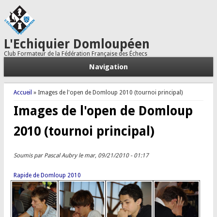
L'Echiquier Domloupéen
Club Formateur de la Fédération Française des Échecs
Navigation
Vous êtes ici
Accueil
» Images de l'open de Domloup 2010 (tournoi principal)
Images de l'open de Domloup
2010 (tournoi principal)
Soumis par
Pascal Aubry
le mar, 09/21/2010 - 01:17
Rapide de Domloup 2010