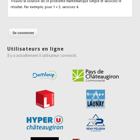
Trouvez la solution de ce problème mathématique simple et saisissez le
résultat. Par exemple, pour 1 + 3, saisissez 4.
Utilisateurs en ligne
Il y a actuellement 0 utilisateur connecté.