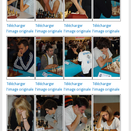
Télécharger
Télécharger
Télécharger
Télécharger
l'image originale
l'image originale
l'image originale
l'image originale
Télécharger
Télécharger
Télécharger
Télécharger
l'image originale
l'image originale
l'image originale
l'image originale