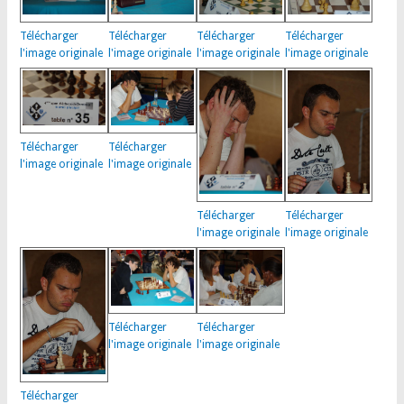
Télécharger
Télécharger
Télécharger
Télécharger
l'image originale
l'image originale
l'image originale
l'image originale
Télécharger
Télécharger
l'image originale
l'image originale
Télécharger
Télécharger
l'image originale
l'image originale
Télécharger
Télécharger
l'image originale
l'image originale
Télécharger