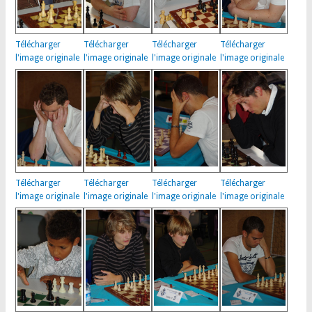
Télécharger
Télécharger
Télécharger
Télécharger
l'image originale
l'image originale
l'image originale
l'image originale
Télécharger
Télécharger
Télécharger
Télécharger
l'image originale
l'image originale
l'image originale
l'image originale