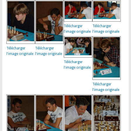
Télécharger
Télécharger
l'image originale
l'image originale
Télécharger
Télécharger
l'image originale
l'image originale
Télécharger
l'image originale
Télécharger
l'image originale