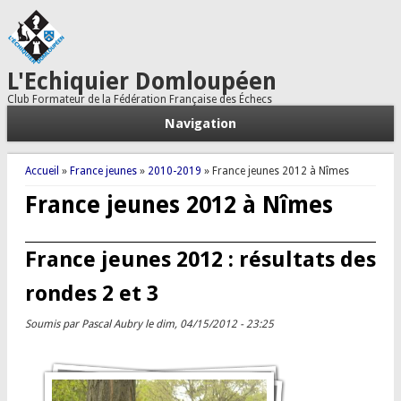
L'Echiquier Domloupéen
Club Formateur de la Fédération Française des Échecs
Navigation
Vous êtes ici
Accueil
»
France jeunes
»
2010-2019
» France jeunes 2012 à Nîmes
France jeunes 2012 à Nîmes
France jeunes 2012 : résultats des
rondes 2 et 3
Soumis par
Pascal Aubry
le dim, 04/15/2012 - 23:25