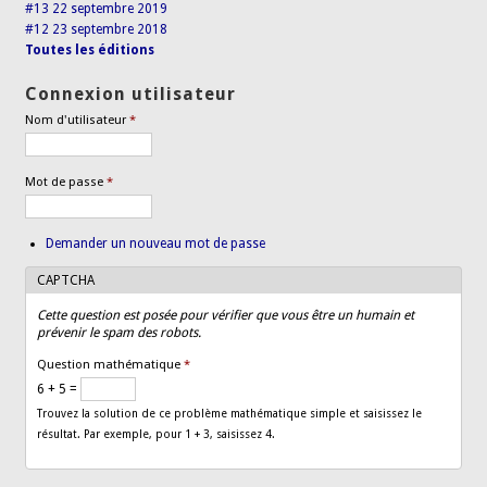
#13 22 septembre 2019
#12 23 septembre 2018
Toutes les éditions
Connexion utilisateur
Nom d'utilisateur
*
Mot de passe
*
Demander un nouveau mot de passe
CAPTCHA
Cette question est posée pour vérifier que vous être un humain et
prévenir le spam des robots.
Question mathématique
*
6 + 5 =
Trouvez la solution de ce problème mathématique simple et saisissez le
résultat. Par exemple, pour 1 + 3, saisissez 4.