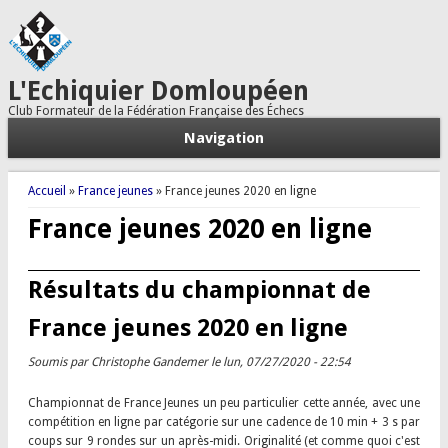
L'Echiquier Domloupéen
Club Formateur de la Fédération Française des Échecs
Navigation
Vous êtes ici
Accueil
»
France jeunes
» France jeunes 2020 en ligne
France jeunes 2020 en ligne
Résultats du championnat de
France jeunes 2020 en ligne
Soumis par
Christophe Gandemer
le lun, 07/27/2020 - 22:54
Championnat de France Jeunes un peu particulier cette année, avec une
compétition en ligne par catégorie sur une cadence de 10 min + 3 s par
coups sur 9 rondes sur un après-midi. Originalité (et comme quoi c'est