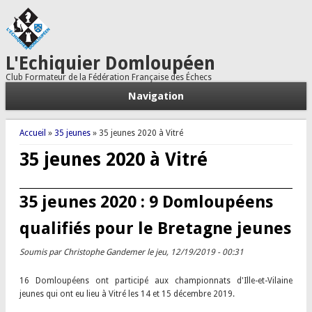
L'Echiquier Domloupéen
Club Formateur de la Fédération Française des Échecs
Navigation
Vous êtes ici
Accueil
»
35 jeunes
» 35 jeunes 2020 à Vitré
35 jeunes 2020 à Vitré
35 jeunes 2020 : 9 Domloupéens
qualifiés pour le Bretagne jeunes
Soumis par
Christophe Gandemer
le jeu, 12/19/2019 - 00:31
16 Domloupéens ont participé aux championnats d'Ille-et-Vilaine
jeunes qui ont eu lieu à Vitré les 14 et 15 décembre 2019.