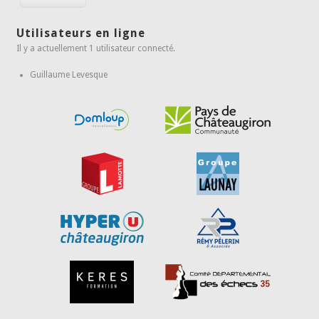
Utilisateurs en ligne
Il y a actuellement 1 utilisateur connecté.
Guillaume Levesque