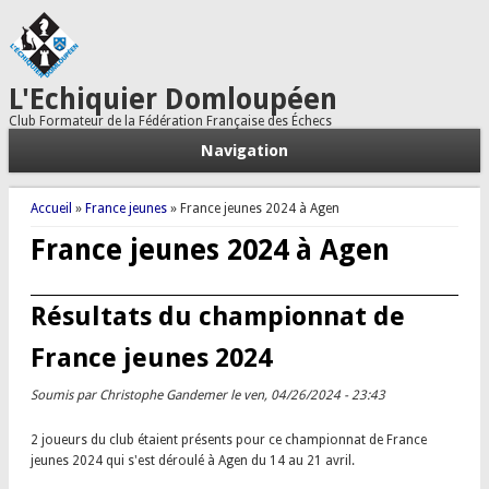
L'Echiquier Domloupéen
Club Formateur de la Fédération Française des Échecs
Navigation
Vous êtes ici
Accueil
»
France jeunes
» France jeunes 2024 à Agen
France jeunes 2024 à Agen
Résultats du championnat de
France jeunes 2024
Soumis par
Christophe Gandemer
le ven, 04/26/2024 - 23:43
2 joueurs du club étaient présents pour ce championnat de France
jeunes 2024 qui s'est déroulé à Agen du 14 au 21 avril.