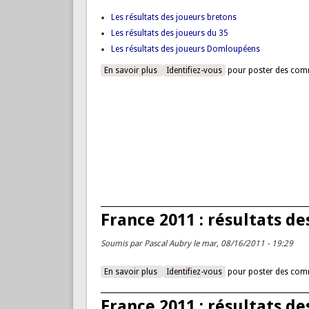
Les résultats des joueurs bretons
Les résultats des joueurs du 35
Les résultats des joueurs Domloupéens
En savoir plus
à propos de France 2011 : c'est parti !
Identifiez-vous
pour poster des com
France 2011 : résultats 
Soumis par
Pascal Aubry
le mar, 08/16/2011 - 19:29
En savoir plus
à propos de France 2011 : résultats d
Identifiez-vous
pour poster des com
France 2011 : résultats de