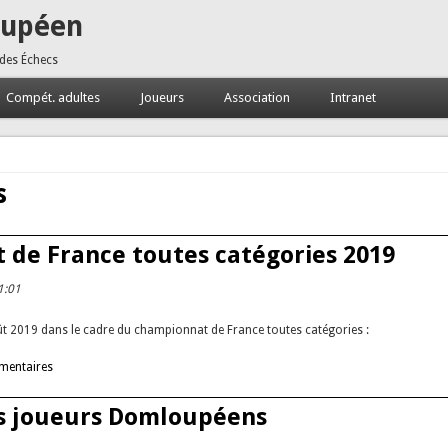
oupéen
 des Échecs
Compét. adultes
Joueurs
Association
Intranet
s
 de France toutes catégories 2019
1:01
ût 2019 dans le cadre du championnat de France toutes catégories :
de France toutes catégories 2019
mentaires
des joueurs Domloupéens