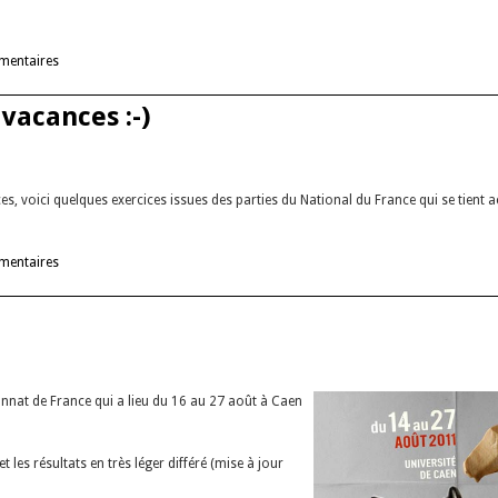
mentaires
 vacances :-)
es, voici quelques exercices issues des parties du National du France qui se tient 
vacances :-)
mentaires
nat de France qui a lieu du 16 au 27 août à Caen
et les résultats en très léger différé (mise à jour