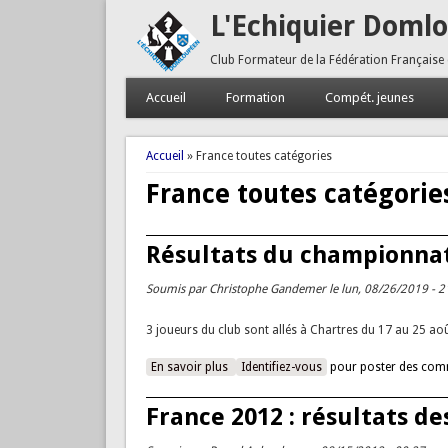
L'Echiquier Doml
Club Formateur de la Fédération Française
Accueil
Formation
Compét. jeunes
Vous êtes ici
Accueil
» France toutes catégories
France toutes catégorie
Résultats du championnat
Soumis par
Christophe Gandemer
le lun, 08/26/2019 - 2
3 joueurs du club sont allés à Chartres du 17 au 25 ao
En savoir plus
à propos de Résultats du championnat 
Identifiez-vous
pour poster des com
France 2012 : résultats 