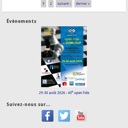
1
2
suivant ›
dernier »
Pages
Évènements
e
29-30 août 2026 : 43
open Fide
Suivez-nous sur...