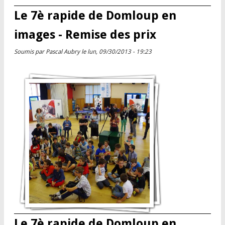
Le 7è rapide de Domloup en
images - Remise des prix
Soumis par
Pascal Aubry
le lun, 09/30/2013 - 19:23
Le 7è rapide de Domloup en