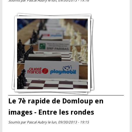
Soumis par
Pascal Aubry
le lun, 09/30/2013 - 19:16
Le 7è rapide de Domloup en
images - Entre les rondes
Soumis par
Pascal Aubry
le lun, 09/30/2013 - 19:15