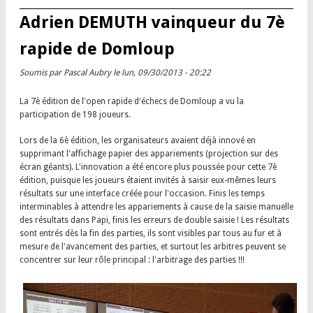
Adrien DEMUTH vainqueur du 7è
rapide de Domloup
Soumis par
Pascal Aubry
le lun, 09/30/2013 - 20:22
La 7è édition de l'open rapide d'échecs de Domloup a vu la
participation de 198 joueurs.
Lors de la 6è édition, les organisateurs avaient déjà innové en
supprimant l'affichage papier des appariements (projection sur des
écran géants). L'innovation a été encore plus poussée pour cette 7è
édition, puisque les joueurs étaient invités à saisir eux-mêmes leurs
résultats sur une interface créée pour l'occasion. Finis les temps
interminables à attendre les appariements à cause de la saisie manuelle
des résultats dans Papi, finis les erreurs de double saisie ! Les résultats
sont entrés dès la fin des parties, ils sont visibles par tous au fur et à
mesure de l'avancement des parties, et surtout les arbitres peuvent se
concentrer sur leur rôle principal : l'arbitrage des parties !!!