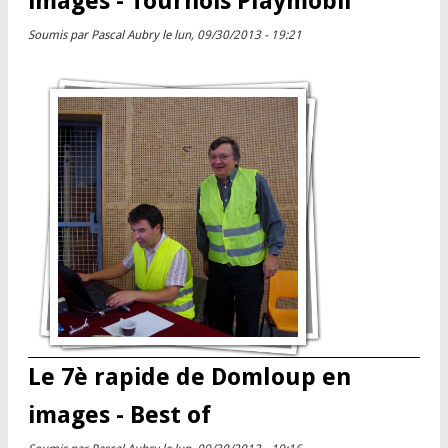
images - Tournois Playmobil
Soumis par
Pascal Aubry
le lun, 09/30/2013 - 19:21
Le 7è rapide de Domloup en
images - Best of