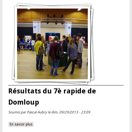
Résultats du 7è rapide de
Domloup
Soumis par
Pascal Aubry
le dim, 09/29/2013 - 23:09
En savoir plus
à propos de Résultats du 7è rapide de Domloup