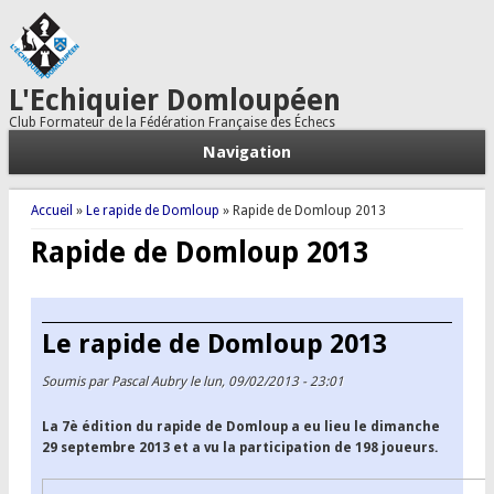
L'Echiquier Domloupéen
Club Formateur de la Fédération Française des Échecs
Navigation
Vous êtes ici
Accueil
»
Le rapide de Domloup
» Rapide de Domloup 2013
Rapide de Domloup 2013
Le rapide de Domloup 2013
Soumis par
Pascal Aubry
le lun, 09/02/2013 - 23:01
La 7è édition du rapide de Domloup a eu lieu le dimanche
29 septembre 2013 et a vu la participation de 198 joueurs.