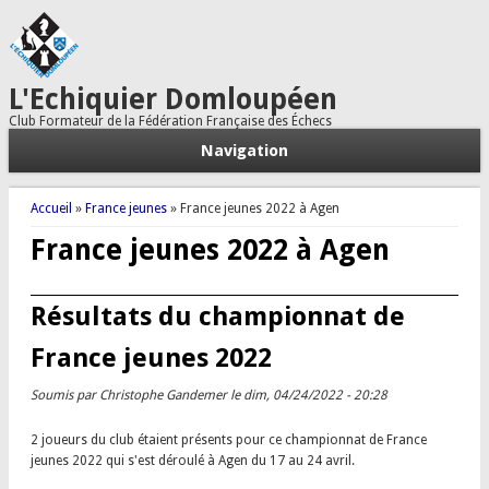
L'Echiquier Domloupéen
Club Formateur de la Fédération Française des Échecs
Navigation
Vous êtes ici
Accueil
»
France jeunes
» France jeunes 2022 à Agen
France jeunes 2022 à Agen
Résultats du championnat de
France jeunes 2022
Soumis par
Christophe Gandemer
le dim, 04/24/2022 - 20:28
2 joueurs du club étaient présents pour ce championnat de France
jeunes 2022 qui s'est déroulé à Agen du 17 au 24 avril.