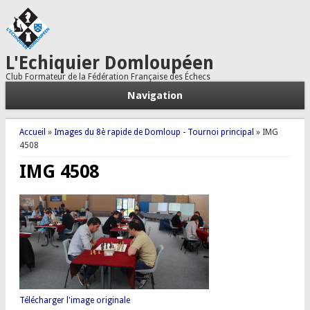
L'Echiquier Domloupéen
Club Formateur de la Fédération Française des Échecs
Navigation
Vous êtes ici
Accueil
»
Images du 8è rapide de Domloup - Tournoi principal
» IMG
4508
IMG 4508
Télécharger l'image originale