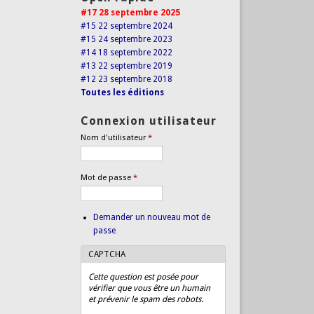
#17 28 septembre 2025
#15 22 septembre 2024
#15 24 septembre 2023
#14 18 septembre 2022
#13 22 septembre 2019
#12 23 septembre 2018
Toutes les éditions
Connexion utilisateur
Nom d'utilisateur
*
Mot de passe
*
Demander un nouveau mot de
passe
CAPTCHA
Cette question est posée pour
vérifier que vous être un humain
et prévenir le spam des robots.