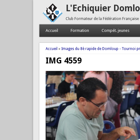
L'Echiquier Doml
Club Formateur de la Fédération Française
Accueil
Formation
Compét. jeunes
Vous êtes ici
Accueil
»
Images du 8è rapide de Domloup - Tournoi pr
IMG 4559