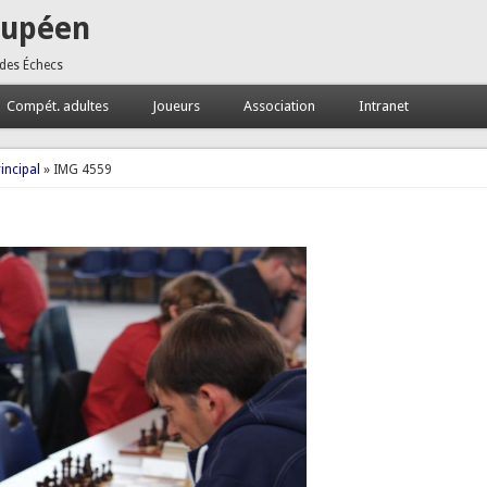
oupéen
 des Échecs
Compét. adultes
Joueurs
Association
Intranet
incipal
» IMG 4559