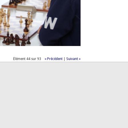
Élément 44 sur 93
« Précédent
|
Suivant »