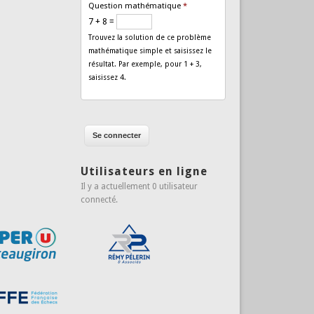
Question mathématique
*
7 + 8 =
Trouvez la solution de ce problème
mathématique simple et saisissez le
résultat. Par exemple, pour 1 + 3,
saisissez 4.
Utilisateurs en ligne
Il y a actuellement 0 utilisateur
connecté.