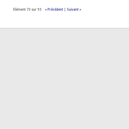
Élément 73 sur 93
« Précédent
|
Suivant »