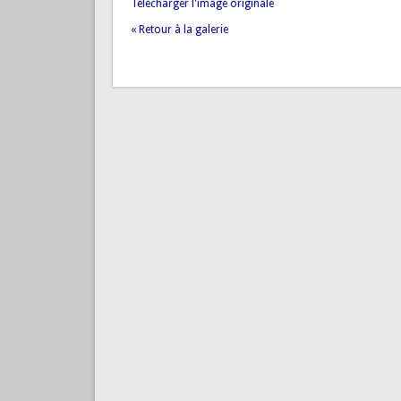
Télécharger l'image originale
« Retour à la galerie