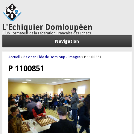
L'Echiquier Domloupéen
Club Formateur de la Fédération Française des Échecs
Navigation
Vous êtes ici
Accueil
»
6e open Fide de Domloup - Images
» P 1100851
P 1100851