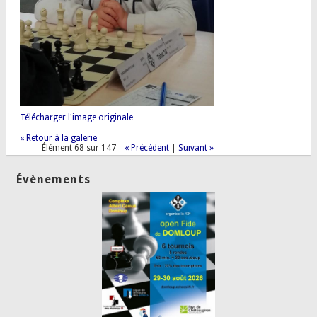
Télécharger l'image originale
« Retour à la galerie
Élément 68 sur 147
« Précédent
|
Suivant »
Évènements