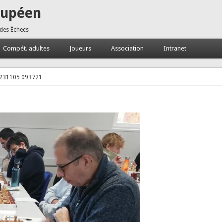
oupéen
 des Échecs
Compét. adultes
Joueurs
Association
Intranet
231105 093721