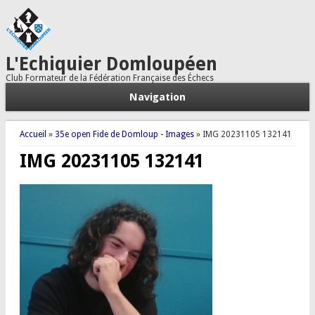
L'Echiquier Domloupéen
Club Formateur de la Fédération Française des Échecs
Navigation
Vous êtes ici
Accueil
»
35e open Fide de Domloup - Images
» IMG 20231105 132141
IMG 20231105 132141