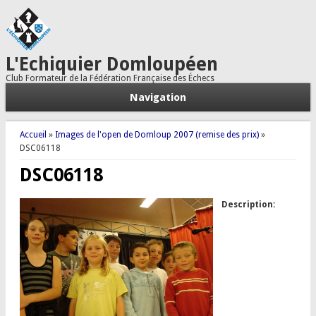
L'Echiquier Domloupéen
Club Formateur de la Fédération Française des Échecs
Navigation
Vous êtes ici
Accueil
»
Images de l'open de Domloup 2007 (remise des prix)
»
DSC06118
DSC06118
Description: