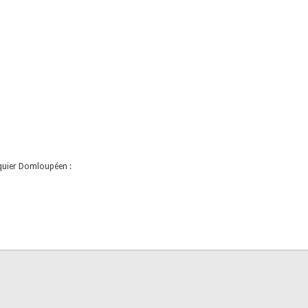
iquier Domloupéen :