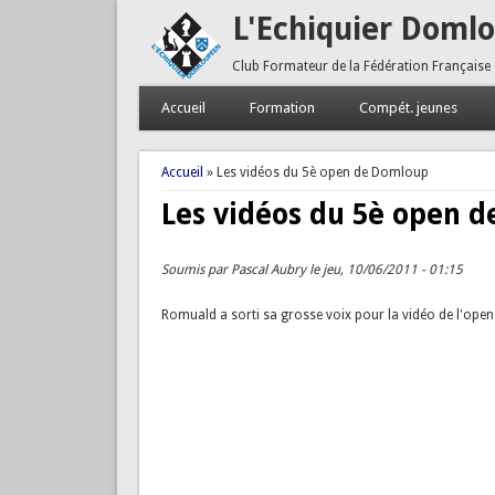
L'Echiquier Doml
Club Formateur de la Fédération Française
Accueil
Formation
Compét. jeunes
Vous êtes ici
Accueil
» Les vidéos du 5è open de Domloup
Les vidéos du 5è open 
Soumis par
Pascal Aubry
le jeu, 10/06/2011 - 01:15
Romuald a sorti sa grosse voix pour la vidéo de l'open