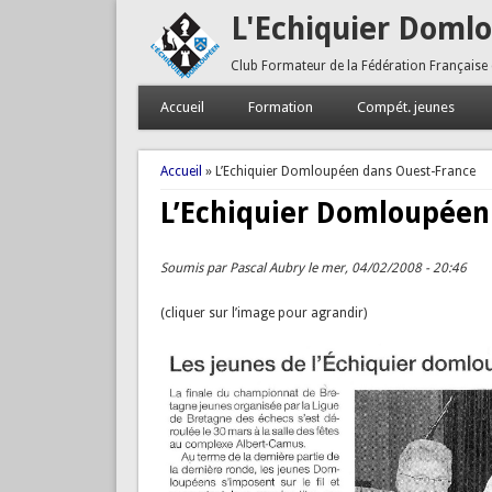
L'Echiquier Doml
Club Formateur de la Fédération Française
Accueil
Formation
Compét. jeunes
Vous êtes ici
Accueil
» L’Echiquier Domloupéen dans Ouest-France
L’Echiquier Domloupéen
Soumis par
Pascal Aubry
le mer, 04/02/2008 - 20:46
(cliquer sur l’image pour agrandir)