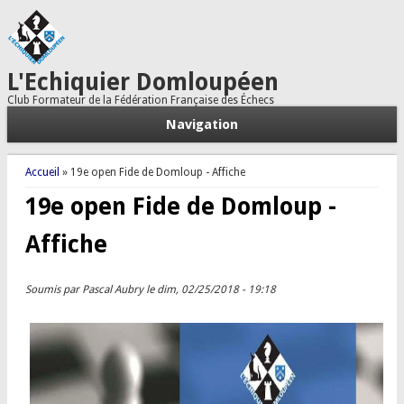
L'Echiquier Domloupéen
Club Formateur de la Fédération Française des Échecs
Navigation
Vous êtes ici
Accueil
» 19e open Fide de Domloup - Affiche
19e open Fide de Domloup -
Affiche
Soumis par
Pascal Aubry
le dim, 02/25/2018 - 19:18