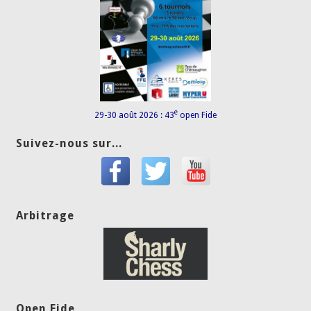
e
29-30 août 2026 : 43
open Fide
Suivez-nous sur...
Arbitrage
Open Fide