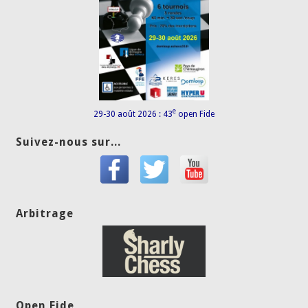
e
29-30 août 2026 : 43
open Fide
Suivez-nous sur...
Arbitrage
Open Fide