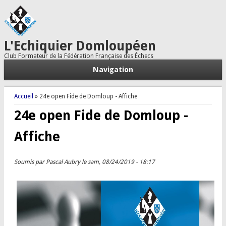
L'Echiquier Domloupéen
Club Formateur de la Fédération Française des Échecs
Navigation
Vous êtes ici
Accueil
» 24e open Fide de Domloup - Affiche
24e open Fide de Domloup -
Affiche
Soumis par
Pascal Aubry
le sam, 08/24/2019 - 18:17