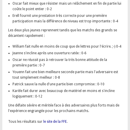
Oscar fait mieux que résister mais un relâchement en fin de partie lui
coûte le point entier : 0-2
Erell fournit une prestation très correcte pour une première
participation mais la différence de niveau est trop importante : 0-4
Les deux plus jeunes reprennent tandis que les matchs des grands se
décantent rapidement :
William fait nulle en moins de coup que de lettres pour l'écrire. ;-) 0-4
Jeanne s'incline après une ouverture ratée : 0-6
Oscar ne réussit pas à retrouver la très bonne attitude de la
première partie : 0-7
Youenn fait une bien meilleure seconde partie mais l'adversaire est
tout simplement meilleur : 0-8
Patrick sauve la nulle d'une partie bien compromise : 0-10
Karèle fait durer avec beaucoup de matériel en moins et s'incline
logiquement : 0-12
Une défaite sévère et méritée face à des adversaires plus forts mais de
l'expérience engrangée pour les prochains matchs.
Tous les résultats sur
le site de la FFE
.