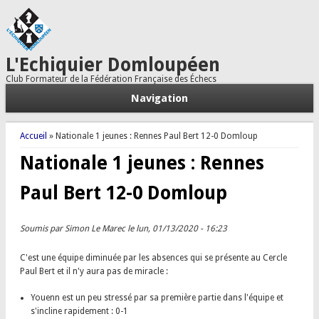
L'Echiquier Domloupéen
Club Formateur de la Fédération Française des Échecs
Navigation
Vous êtes ici
Accueil
» Nationale 1 jeunes : Rennes Paul Bert 12-0 Domloup
Nationale 1 jeunes : Rennes
Paul Bert 12-0 Domloup
Soumis par
Simon Le Marec
le lun, 01/13/2020 - 16:23
C'est une équipe diminuée par les absences qui se présente au Cercle
Paul Bert et il n'y aura pas de miracle :
Youenn est un peu stressé par sa première partie dans l'équipe et
s'incline rapidement : 0-1