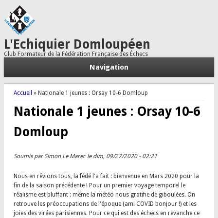
L'Echiquier Domloupéen
Club Formateur de la Fédération Française des Échecs
Navigation
Vous êtes ici
Accueil
» Nationale 1 jeunes : Orsay 10-6 Domloup
Nationale 1 jeunes : Orsay 10-6
Domloup
Soumis par
Simon Le Marec
le dim, 09/27/2020 - 02:21
Nous en rêvions tous, la fédé l'a fait : bienvenue en Mars 2020 pour la
fin de la saison précédente ! Pour un premier voyage temporel le
réalisme est bluffant : même la météo nous gratifie de giboulées. On
retrouve les préoccupations de l'époque (ami COVID bonjour !) et les
joies des virées parisiennes. Pour ce qui est des échecs en revanche ce