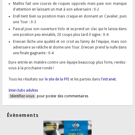
Mathis fait une course de roques opposés mais paie son manque
d'attention en laissant un mat à son adversaire : 0-2
Erell tient bien sa position mais craque en donnant un Cavalier, puis
une Tour : 0-3
Pascal joue son ouverture Yolo et se prend un clac qui le laisse dans
une position peu enviable, 20 coups plus tard il signe : 0-4
Erwoan lâche une qualité et on croit au fanny de l'équipe, mais son
adversaire se relâche et donne une Tour. Erwoan prend la nulle dans
une finale gagnante : 0-4
Dure entrée en matière contre une équipe beaucoup plus forte, rendez-
vous à la prochaine ronde !
Tous les résultats sur
le site de la FFE
et les parties dans
l'intranet
.
Interclubs adultes
Identifiez-vous
pour poster des commentaires
Évènements