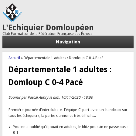
L'Echiquier Domloupéen
Club Formateur de la Fédération Française des Échecs
Navigation
Vous êtes ici
Accueil
» Départementale 1 adultes : Domloup C 0-4 Pacé
Départementale 1 adultes :
Domloup C 0-4 Pacé
Soumis par
Pascal Aubry
le dim, 10/11/2020 - 18:00
Première journée d'interclubs et l'équipe C part avec un handicap sur
tous les échiquiers, la partie s'annonce très difficile...
Youenn a oublié qu'il jouait en adultes, le blitz poussin ne passe pas :
0-1