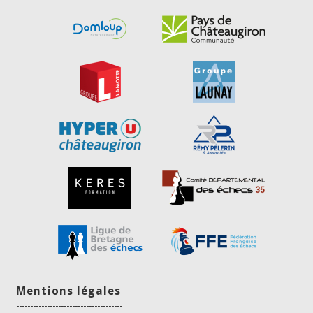
Mentions légales
--------------------------------------