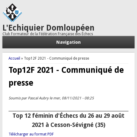
L'Echiquier Domloupéen
Club Formateur de la Fédération Française des Échecs
Navigation
Vous êtes ici
Accueil
» Top12F 2021 - Communiqué de presse
Top12F 2021 - Communiqué de
presse
Soumis par
Pascal Aubry
le mer, 08/11/2021 - 08:25
Top 12 féminin d'Échecs du 26 au 29 août
2021 à Cesson-Sévigné (35)
Télécharger au format PDF