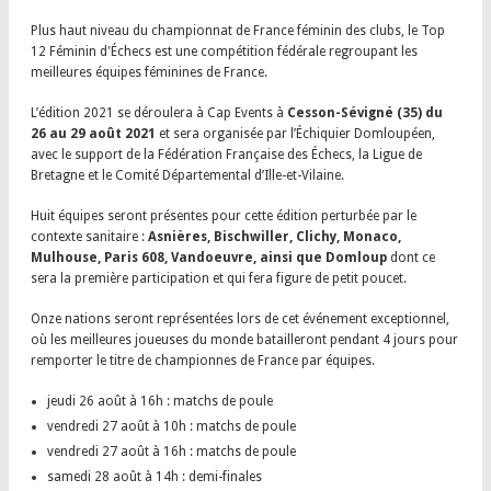
Plus haut niveau du championnat de France féminin des clubs, le Top
12 Féminin d'Échecs est une compétition fédérale regroupant les
meilleures équipes féminines de France.
L’édition 2021 se déroulera à Cap Events à
Cesson-Sévigné (35) du
26 au 29 août 2021
et sera organisée par l’Échiquier Domloupéen,
avec le support de la Fédération Française des Échecs, la Ligue de
Bretagne et le Comité Départemental d’Ille-et-Vilaine.
Huit équipes seront présentes pour cette édition perturbée par le
contexte sanitaire :
Asnières, Bischwiller, Clichy, Monaco,
Mulhouse, Paris 608, Vandoeuvre, ainsi que Domloup
dont ce
sera la première participation et qui fera figure de petit poucet.
Onze nations seront représentées lors de cet événement exceptionnel,
où les meilleures joueuses du monde batailleront pendant 4 jours pour
remporter le titre de championnes de France par équipes.
jeudi 26 août à 16h : matchs de poule
vendredi 27 août à 10h : matchs de poule
vendredi 27 août à 16h : matchs de poule
samedi 28 août à 14h : demi-finales