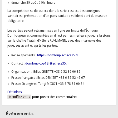
dimanche 29 août à 9h : finale
La compétition se déroulera dans le strict respect des consignes
sanitaires : présentation d’un pass sanitaire valide et port du masque
obligatoire.
Les parties seront retransmises en ligne sur le site de l’Échiquier
Domloupéen et commentées en direct par les meilleurs joueurs bretons
sur la chaîne Twitch d’Hélène RUHLMANN, avec des interviews des
joueuses avant et après les parties.
Renseignements :
https://domloup.echecs35.fr
Contact :
domloup-top12f@echecs35.fr
Organisation : Gilles GUETTE +33 6 52 96 06 85
Presse française : Briac DENIZET +33 6 95 52 46 67
Presse étrangère : Tangi MIGOT +33 6 78 89 00 34
Féminines
Identifiez-vous
pour poster des commentaires
Évènements